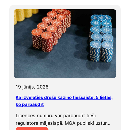
19 jūnijs, 2026
Kā izvēlēties drošu kazino tiešsaistē: 5 lietas,
ko pārbaudīt
Licences numuru var pārbaudīt tieši
regulatora mājaslapā. MGA publiski uztur…