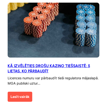
KĀ IZVĒLĒTIES DROŠU KAZINO TIEŠSAISTĒ: 5
LIETAS, KO PĀRBAUDĪT
Licences numuru var pārbaudīt tieši regulatora mājaslapā.
MGA publiski uztur…
Lasīt vairāk