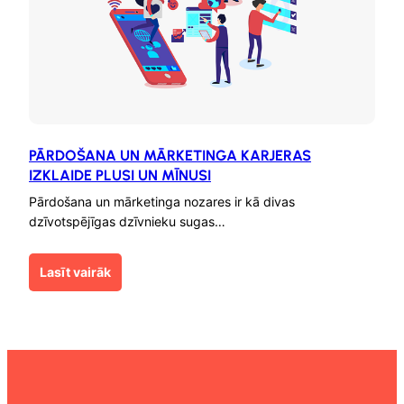
PĀRDOŠANA UN MĀRKETINGA KARJERAS
IZKLAIDE PLUSI UN MĪNUSI
Pārdošana un mārketinga nozares ir kā divas
dzīvotspējīgas dzīvnieku sugas…
Lasīt vairāk