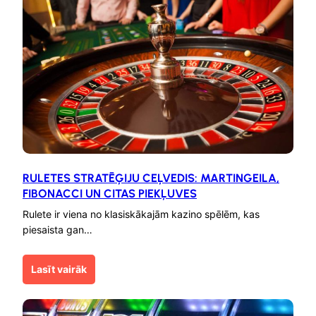
RULETES STRATĒĢIJU CEĻVEDIS: MARTINGEILA,
FIBONACCI UN CITAS PIEKĻUVES
Rulete ir viena no klasiskākajām kazino spēlēm, kas
piesaista gan…
Lasīt vairāk