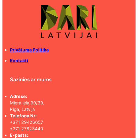
Privātuma Politika
Kontakti
Sazinies ar mums
Adrese:
Miera iela 90/39,
Rīga, Latvija
Telefona Nr:
+371 29426657
+371 27823440
E-pasts: