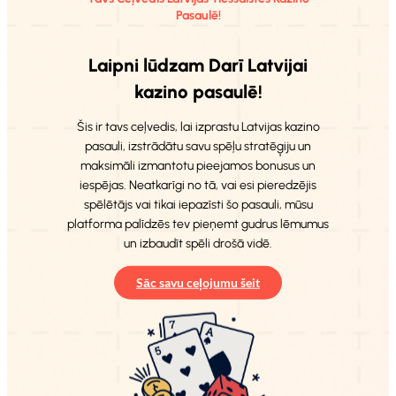
Pasaulē!
Laipni lūdzam Darī Latvijai
kazino pasaulē!
Šis ir tavs ceļvedis, lai izprastu Latvijas kazino
pasauli, izstrādātu savu spēļu stratēģiju un
maksimāli izmantotu pieejamos bonusus un
iespējas. Neatkarīgi no tā, vai esi pieredzējis
spēlētājs vai tikai iepazīsti šo pasauli, mūsu
platforma palīdzēs tev pieņemt gudrus lēmumus
un izbaudīt spēli drošā vidē.
Sāc savu ceļojumu šeit