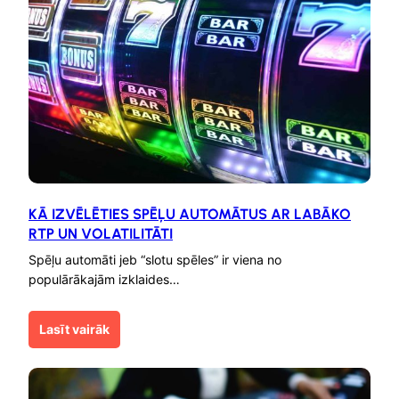
KĀ IZVĒLĒTIES SPĒĻU AUTOMĀTUS AR LABĀKO
RTP UN VOLATILITĀTI
Spēļu automāti jeb “slotu spēles” ir viena no
populārākajām izklaides…
Lasīt vairāk