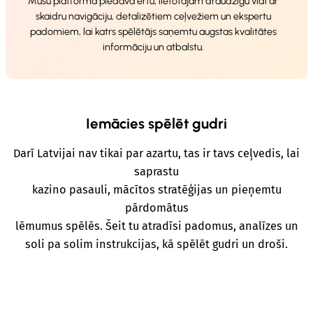
Mūsu platforma piedāvā ērtu, lietotājam draudzīgu vidi ar
skaidru navigāciju, detalizētiem ceļvežiem un ekspertu
padomiem, lai katrs spēlētājs saņemtu augstas kvalitātes
informāciju un atbalstu.
Iemācies spēlēt gudri
Darī Latvijai nav tikai par azartu, tas ir tavs ceļvedis, lai
saprastu
kazino pasauli, mācītos stratēģijas un pieņemtu
pārdomātus
lēmumus spēlēs. Šeit tu atradīsi padomus, analīzes un
soli pa solim instrukcijas, kā spēlēt gudri un droši.