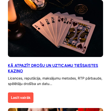
KĀ ATPAZĪT DROŠU UN UZTICAMU TIEŠSAISTES
KAZINO
Licences, reputācija, maksājumu metodes, RTP pārbaude,
spēlētāju drošība un datu…
Lasīt vairāk