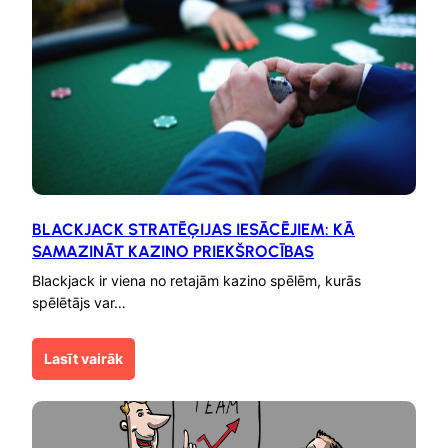
BLACKJACK STRATĒĢIJAS IESĀCĒJIEM: KĀ
SAMAZINĀT KAZINO PRIEKŠROCĪBAS
Blackjack ir viena no retajām kazino spēlēm, kurās
spēlētājs var…
Lasīt vairāk