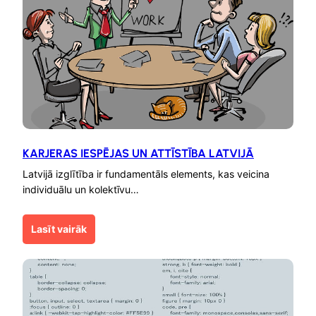
KARJERAS IESPĒJAS UN ATTĪSTĪBA LATVIJĀ
Latvijā izglītība ir fundamentāls elements, kas veicina
individuālu un kolektīvu…
Lasīt vairāk